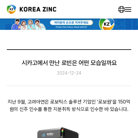
시카고에서 만난 로빈은 어떤 모습일까요
2024-12-24
지난 9월, 고려아연은 로보틱스 솔루션 기업인 ‘로보원’을 150억
원의 신주 인수를 통한 지분취득 방식으로 인수한 바 있습니다.