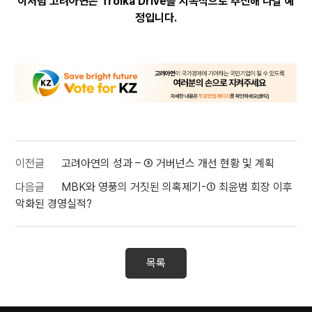
이처럼 고려아연은 Troika Drive를 지속적으로 추진해 나갈 예
정입니다.
이전글
고려아연의 성과 – ③ 거버넌스 개선 현황 및 계획
다음글
MBK와 영풍의 거짓된 의혹제기-① 최윤범 회장 이후
악화된 경영실적?
목록