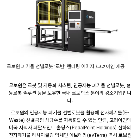
로보원 폐기물 선별로봇 ‘로빈’ 렌더링 이미지 /고려아연 제공
로보원은 로봇 및 자동화 시스템, 인공지능 폐기물 선별로봇, 협
동로봇 솔루션 등을 보유한 국내 로보틱스 분야의 강소기업입니
다.
로보원의 인공지능 폐기물 선별로봇을 활용해 전자폐기물(E-
Waste) 선별공정 상당수를 자동화할 수 있는 만큼, 고려아연의
미국 자회사 페달포인트 홀딩스(PedalPoint Holdings) 산하의
전자폐기물 리사이클링 업체인 에브테라(evTerra) 역시 로보원