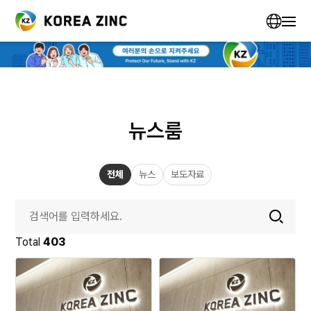
뉴스룸
전체
뉴스
보도자료
Total
403