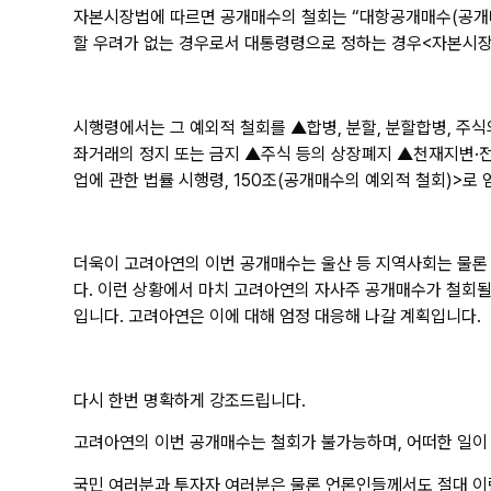
자본시장법에 따르면 공개매수의 철회는 “대항공개매수(공개매
할 우려가 없는 경우로서 대통령령으로 정하는 경우<자본시장과
시행령에서는 그 예외적 철회를 ▲합병, 분할, 분할합병, 주
좌거래의 정지 또는 금지 ▲주식 등의 상장폐지 ▲천재지변·전
업에 관한 법률 시행령, 150조(공개매수의 예외적 철회)>로
더욱이 고려아연의 이번 공개매수는 울산 등 지역사회는 물론
다. 이런 상황에서 마치 고려아연의 자사주 공개매수가 철회될
입니다. 고려아연은 이에 대해 엄정 대응해 나갈 계획입니다.
다시 한번 명확하게 강조드립니다.
고려아연의 이번 공개매수는 철회가 불가능하며, 어떠한 일이
국민 여러분과 투자자 여러분은 물론 언론인들께서도 절대 이런