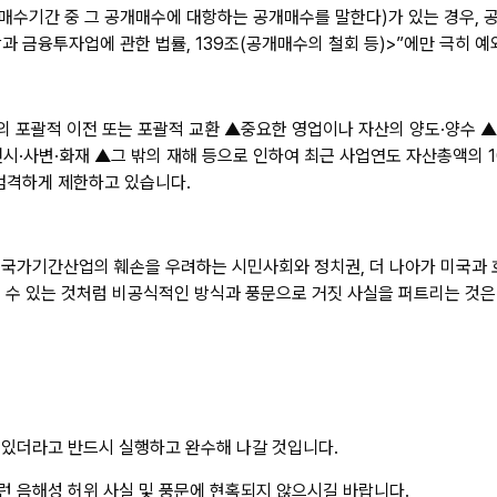
수기간 중 그 공개매수에 대항하는 공개매수를 말한다)가 있는 경우, 공
 금융투자업에 관한 법률, 139조(공개매수의 철회 등)>”에만 극히 예
식의 포괄적 이전 또는 포괄적 교환 ▲중요한 영업이나 자산의 양도·양수
시·사변·화재 ▲그 밖의 재해 등으로 인하여 최근 사업연도 자산총액의 
 엄격하게 제한하고 있습니다.
 국가기간산업의 훼손을 우려하는 시민사회와 정치권, 더 나아가 미국과 
 수 있는 것처럼 비공식적인 방식과 풍문으로 거짓 사실을 퍼트리는 것은 
 있더라고 반드시 실행하고 완수해 나갈 것입니다.
 음해성 허위 사실 및 풍문에 현혹되지 않으시길 바랍니다.