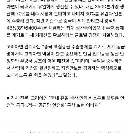
아연이 국내에서 유일하게 생산할 수 있다. 매년 3500톤가량 생
산해 70%를 내수 시장에 판매하고 나머지 30%를 유럽과 일본
에 수출해 왔다. 작년 기준으로 중국이 세계 안티모니 광석의
48%(8만6400톤)를 채굴하는 최대 생산국이었으나 수출 통제
를 계기로 대체 거래선을 확보하려는 글로벌 경쟁이 치열해졌다.
고려아연 관계자는 “중국 핵심광물 수출통제를 계기로 세계 공급
망에서의 고려아연 역할이 한층 중요해진 만큼 전략광물 생산 안
정화와 우방국 공조에 더욱 매진할 것”이라며 “국익을 중시하면
서 산업계 기반을 뒷받침하고 자원안보를 강화하는 핵심축으로
도약하도록 온 힘을 쏟겠다”고 말했다.
※ 기사 전문:
고려아연 “국내 유일 생산 인듐·비스무트·텔루륨 안
정적 공급…정부 ‘공급망 안정화’ 구상 실현 이바지”