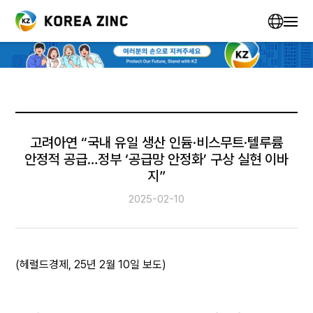
고려아연 “국내 유일 생산 인듐·비스무트·텔루륨
안정적 공급…정부 ‘공급망 안정화’ 구상 실현 이바
지”
2025-02-10
(헤럴드경제, 25년 2월 10일 보도)