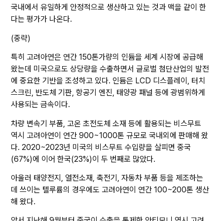
국내에서 유일하게 안정적으로 생산하고 있는 것과 맥을 같이 한
다는 평가가 나온다.
(중략)
특히 고려아연은 연간 150톤가량의 인듐을 세계 시장에 공급해
왔는데 미국으로도 상당량을 수출하면서 글로벌 첨단산업의 발전
에 중요한 기반을 조성하고 있다. 인듐은 LCD 디스플레이, 터치
스크린, 반도체 기판, 항공기 엔진, 태양광 패널 등에 광범위하게
사용되는 금속이다.
차량 변속기 부품, 고온 초전도체 소재 등에 활용되는 비스무트
역시 고려아연이 연간 900~1000톤 규모로 국내외에 판매해 왔
다. 2020~2023년 미국의 비스무트 수입량을 살피면 중국
(67%)에 이어 한국(23%)이 두 번째로 많았다.
아울러 태양전지, 열전소재, 축전기, 자동차 부품 등을 제조하는
데 쓰이는 텔루륨의 경우에도 고려아연이 연간 100~200톤 생산
해 왔다.
앞서 지난해 9월부터 중국이 수출을 통제한 안티모니 역시 고려