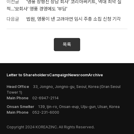
이전글
'영풍 장형진 장남 회사' 코리아써키트, 역대 최악 실
적…'모회사' 영풍 경영에도 '부담'
다음글
법원, 영풍이 낸 고려아연 임시 주총 소집 신청 기각
목록
Letter to Shareholders
Campaign
Newsroom
Archive
Head Office
33, Jongno, Jongno-gu, Seoul, Korea (Gran Seoul
Tower 1)
Main Phone
02-6947-2114
Onsan Smelter
139, Ijin-ro, Onsan-eup, Ulju-gun, Ulsan, Korea
Main Phone
052-231-6000
Copyright 2024 KOREAZINC. All Rights Reserved.