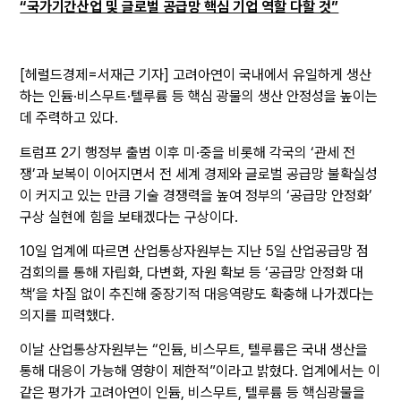
“국가기간산업 및 글로벌 공급망 핵심 기업 역할 다할 것”
[헤럴드경제=서재근 기자] 고려아연이 국내에서 유일하게 생산
하는 인듐·비스무트·텔루륨 등 핵심 광물의 생산 안정성을 높이는
데 주력하고 있다.
트럼프 2기 행정부 출범 이후 미·중을 비롯해 각국의 ‘관세 전
쟁’과 보복이 이어지면서 전 세계 경제와 글로벌 공급망 불확실성
이 커지고 있는 만큼 기술 경쟁력을 높여 정부의 ‘공급망 안정화’
구상 실현에 힘을 보태겠다는 구상이다.
10일 업계에 따르면 산업통상자원부는 지난 5일 산업공급망 점
검회의를 통해 자립화, 다변화, 자원 확보 등 ‘공급망 안정화 대
책’을 차질 없이 추진해 중장기적 대응역량도 확충해 나가겠다는
의지를 피력했다.
이날 산업통상자원부는 “인듐, 비스무트, 텔루륨은 국내 생산을
통해 대응이 가능해 영향이 제한적”이라고 밝혔다. 업계에서는 이
같은 평가가 고려아연이 인듐, 비스무트, 텔루륨 등 핵심광물을