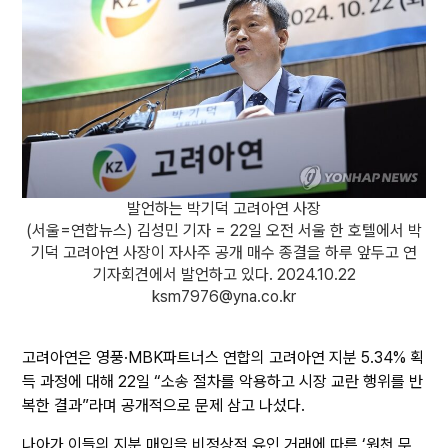
발언하는 박기덕 고려아연 사장
(서울=연합뉴스) 김성민 기자 = 22일 오전 서울 한 호텔에서 박
기덕 고려아연 사장이 자사주 공개 매수 종결을 하루 앞두고 연
기자회견에서 발언하고 있다. 2024.10.22
ksm7976@yna.co.kr
고려아연은 영풍·MBK파트너스 연합의 고려아연 지분 5.34% 획
득 과정에 대해 22일 “소송 절차를 악용하고 시장 교란 행위를 반
복한 결과”라며 공개적으로 문제 삼고 나섰다.
나아가 이들의 지분 매입을 비정상적 유인 거래에 따른 ‘원천 무