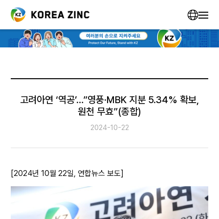
고려아연 ‘역공’…”영풍·MBK 지분 5.34% 확보,
원천 무효”(종합)
2024-10-22
[2024년 10월 22일, 연합뉴스 보도]