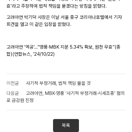
효’라고 주장하며 법적 책임을 묻겠다는 방침을 밝혔다.
고려아연 박기덕 사장은 이날 서울 중구 코리아나호텔에서 기자
회견을 열고 이 같은 입장을 밝혔다.
고려아연 ‘역공’…”영풍·MBK 지분 5.34% 확보, 원천 무효”(종
합)(연합뉴스, ’24/10/22)
이전글
사기적 부정거래, 법적 책임 물을 것
다음글
고려아연, MBK·영풍 ‘사기적 부정거래·시세조종’ 혐의
로 금감원 진정
목록