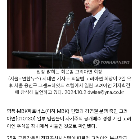
입장 밝히는 최윤범 고려아연 회장
(서울=연합뉴스) 서대연 기자 = 최윤범 고려아연 회장이 2일 오
후 서울 용산구 그랜드하얏트 호텔에서 열린 고려아연 기자회견
에 참석해 발언하고 있다. 2024.10.2 dwise@yna.co.kr
영풍·MBK파트너스(이하 MBK) 연합과 경영권 분쟁 중인 고려
아연[010130] 일부 임원들이 자기주식 공개매수 경쟁 기간 고려
아연 주식을 장내에서 사들인 것으로 확인됐다.
25일 금융감독원 전자공시시스템에 따르면 고려아연 본부장급