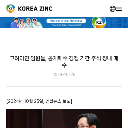
고려아연 임원들, 공개매수 경쟁 기간 주식 장내 매
수
2024-10-25
[2024년 10월 25일, 연합뉴스 보도]