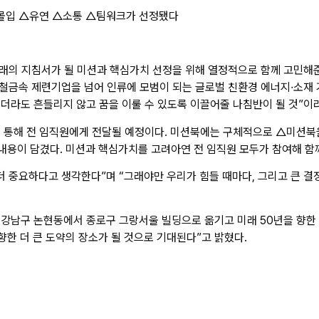
△몰입 △유연 △소통 △팀워크가 선정됐다
미래의 지침서가 될 미션과 핵심가치 선정을 위해 열정적으로 함께 고민
비철금속 제련기업을 넘어 인류에 모범이 되는 글로벌 친환경 에너지∙소재 
더라도 흔들리지 않고 꿈을 이룰 수 있도록 이끌어줄 나침반이 될 것”이
을 통해 전 임직원에게 전달될 예정이다. 미션북에는 구체적으로 △미션북
 내용이 담겼다. 미션과 핵심가치를 고려아연 전 임직원 모두가 참여해 함
더 중요하다고 생각한다”며 “그래야만 우리가 힘들 때마다, 그리고 큰 결
 강남구 논현동에서 종로구 그랑서울 빌딩으로 옮기고 미래 50년을 향한 
향한 더 큰 도약의 장소가 될 것으로 기대된다”고 밝혔다.