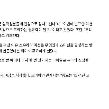
해준 임직원분들께 진심으로 감사드린다”며 “이번에 발표한 미션
기업으로 도약하는 원동력이 될 것”이라고 말했다. 또한 “우리
라고 강조했다.
을 펴낸 이유 △우리의 미션은 무엇인가 △미션을 달성하는 방
께 만들었다는 의미도 주요하게 실렸다.
정을 할 때마다 다시 한 번 상기하는 그야말로 우리의 진정한
새 여정을 시작했다. 고려아연 관계자는 “종로는 1974년 고