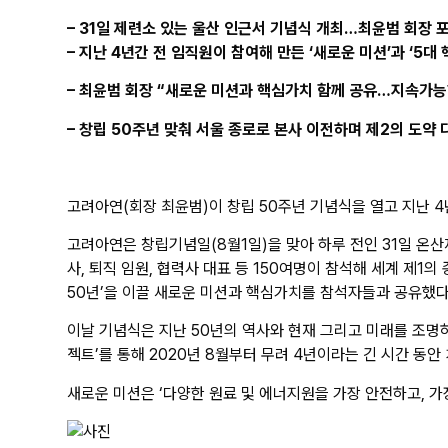
– 31일 제련소 있는 울산 인근서 기념식 개최…최윤범 회장 
– 지난 4년간 전 임직원이 참여해 만든 ‘새로운 미션’과 ‘5대
– 최윤범 회장 “새로운 미션과 핵심가치 함께 공유…지속가능한
– 창립 50주년 맞춰 서울 종로로 본사 이전하며 제2의 도약 
고려아연(회장 최윤범)이 창립 50주년 기념식을 열고 지난 4
고려아연은 창립기념일(8월1일)을 맞아 하루 전인 31일 온
사, 퇴직 임원, 협력사 대표 등 150여명이 참석해 세계 제1
50년’을 이끌 새로운 미션과 핵심가치를 참석자들과 공유했다
이날 기념식은 지난 50년의 역사와 현재 그리고 미래를 조명하
젝트’를 통해 2020년 8월부터 무려 4년이라는 긴 시간 동
새로운 미션은 ‘다양한 원료 및 에너지원을 가장 안전하고, 