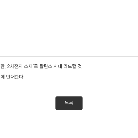
환, 2차전지 소재’로 탈탄소 시대 리드할 것
수에 반대한다
목록