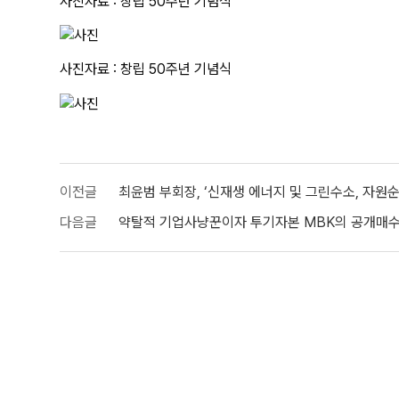
사진자료 : 창립 50주년 기념식
사진자료 : 창립 50주년 기념식
이전글
최윤범 부회장, ‘신재생 에너지 및 그린수소, 자원순
다음글
약탈적 기업사냥꾼이자 투기자본 MBK의 공개매