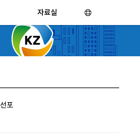
자료실
 선포