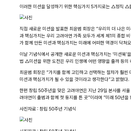
이러한 미션을 달성하기 위한 핵심가치 5가지로는 △정직 
직접 새로운 미션을 발표한 최윤범 회장은 “우리의 더 나은 
과 핵심가치는 우리 고려아연 가족 모두가 세계 제1의 종합 
가 함께 만든 미션과 핵심가치는 미래에 어떠한 역경이 닥쳐오
이날 기념식에서 공개한 새로운 미션과 핵심가치는 ‘미션북’
법 △미션을 위한 도전은 우리 인생에 어떤 영향을 줄까 등의
최윤범 회장은 “가치를 함께 고민하고 선택하는 절차가 훨씬 
미션과 핵심가치가 될 수 있을 것이라고 생각한다”고 밝혔다.
한편 창립 50주년을 맞은 고려아연은 지난 29일 본사를 서울
려아연이 출범과 함께 첫 둥지를 튼 곳”이라며 ”미래 50년을 
사진자료 : 창립 50주년 기념식