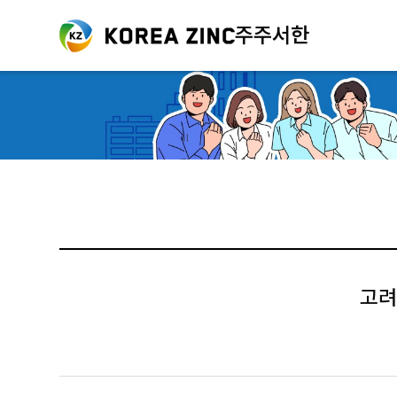
주주서한
고려