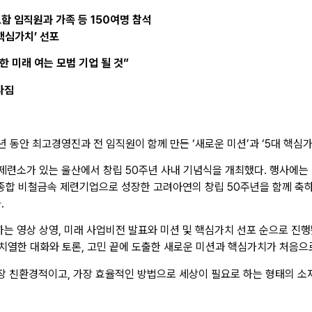
포함 임직원과 가족 등 150여명 참석
 핵심가치’ 선포
 미래 여는 모범 기업 될 것”
다짐
년 동안 최고경영진과 전 임직원이 함께 만든 ‘새로운 미션’과 ‘5대 핵심가
산제련소가 있는 울산에서 창립 50주년 사내 기념식을 개최했다. 행사에는
의 종합 비철금속 제련기업으로 성장한 고려아연의 창립 50주년을 함께 축하
.
는 영상 상영, 미래 사업비전 발표와 미션 및 핵심가치 선포 순으로 진행
안 치열한 대화와 토론, 고민 끝에 도출한 새로운 미션과 핵심가치가 처음으
가장 친환경적이고, 가장 효율적인 방법으로 세상이 필요로 하는 형태의 소