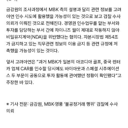
금감원의 조사과정에서 MBK 측의 설명과 달리 관련 정보를 고려
아연 인수 시도에 활용했을 가능성이 있는 것으로 보고 검찰 수사
의뢰가 이뤄진 것으로 전해진다. 경영권 인수업무를 맡는 부서와
투자를 담당하는 부서 간에 차이니즈 월이 제대로 작동하지 않아
비밀유지계약(NDA)을 위반했다는 혐의다. 자본시장법 제54조
가 금지하고 있는 직무관련 정보의 이용 금지 등 관련 규정에 저
촉했을 가능성이 있는 것이다.
앞서 고려아연은 “과거 MBK가 일본의 아코디아 골프, 중국 렌터
카 업체 CAR를 인수할 당시에도 바이아웃과 스페셜 시추에이션
스 두 부문이 공동으로 투자 활동에 관여했던 정황이 확인됐다”고
주장한 바 있다.
※ 기사 전문:
금감원, MBK·영풍 ‘불공정거래 행위’ 검찰에 수사
의뢰