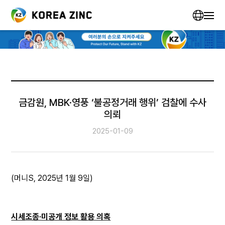
금감원, MBK·영풍 ‘불공정거래 행위’ 검찰에 수사
의뢰
2025-01-09
(머니S, 2025년 1월 9일)
시세조종·미공개 정보 활용 의혹