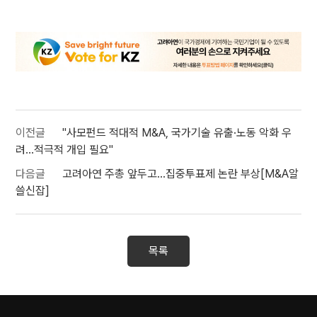
이전글
"사모펀드 적대적 M&A, 국가기술 유출·노동 악화 우
려…적극적 개입 필요"
다음글
고려아연 주총 앞두고…집중투표제 논란 부상[M&A알
쓸신잡]
목록