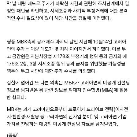
막 날 대량 매도로 주가가 하락한 사건과 관련해 조사단계에서 일
정한 패턴을 확인하고, 시세조종과 사기적 부정거래에 대한 본격
적인 수사 필요성이 있어 해당 사안을 검찰에 이첩했다.
영풍·MBK측의 공개매수 마지막 날인 지난해 10월14일 고려아
연의 주가는 대량 매도가 몇 차례 이어지면서 하락했다. 이를 두
고 금감원은 자본시장법 제178조 부정거래 행위 등의 금지와 제
176조 2항, 3항 시세조종 행위 등의 금지를 위반했을 가능성을
염두에 두고 사안에 대한 추가 수사를 의뢰했다.
검찰에 넘어간 또 다른 의혹은 MBK가 고려아연의 미공개 컨설팅
정보를 넘겨받은 뒤 관련 정보를 적대적 인수합병(M&A)에 활용
한 혐의다.
MBK는 과거 고려아연으로부터 트로이카 드라이브 전략(이차전
지·친환경·재활용 등 고려아연의 신사업 분야) 및 고려아연 기업
가치를 전망하는 대량의 미공개 컨설팅 자료를 넘겨받았다.
(중략)