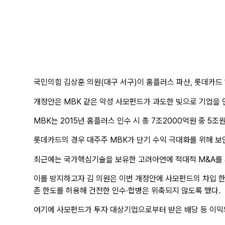
국민의힘 김상훈 의원(대구 서구)이 홈플러스 파산, 롯데카드
개정안은
MBK
같은 악성 사모펀드가 과도한 빚으로 기업을 
MBK
는 2015년 홈플러스 인수 시 총 7조2000억원 중 
롯데카드의 경우 대주주
MBK
가 단기 수익 극대화를 위해 보
최근에는 국가핵심기술을 보유한 고려아연에 적대적
M&A
를
이를 방지하고자 김 의원은 이번 개정안에 사모펀드의 차입 한
존 한도를 허용해 건전한 인수·합병은 위축되지 않도록 했다.
여기에 사모펀드가 투자 대상기업으로부터 받은 배당 등 이익