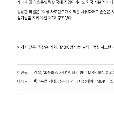
게다가 김 의원은명목상 국내 기업이더라도 외국 자본의 지배
김상훈 의원은 “악성 사모펀드가 이익은 사유화하고 손실은 
심기술을 지켜야 한다”고 강조했다.
※ 기사 전문:
김상훈 의원, ‘MBK 방지법’ 발의…악성 사모펀
이전글
검찰, '홈플러스 사태' 정점 김병주 MBK 회장 피
다음글
與 "홈플 사태, 정부TF 긴급 대응해야…MBK 국민