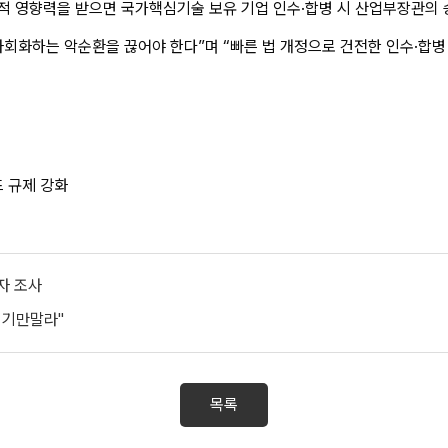
적 영향력을 받으면 국가핵심기술 보유 기업 인수·합병 시 산업부장관의
사회화하는 악순환을 끊어야 한다”며 “빠른 법 개정으로 건전한 인수·합
드 규제 강화
의자 조사
 기만말라"
목록