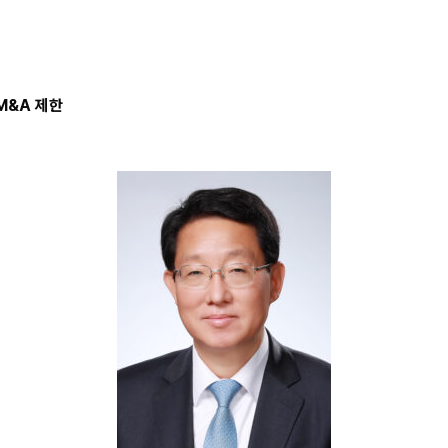
M&A
제한