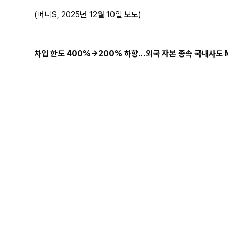
(머니S, 2025년 12월 10일 보도)
차입 한도 400%→200% 하향…외국 자본 종속 국내사도