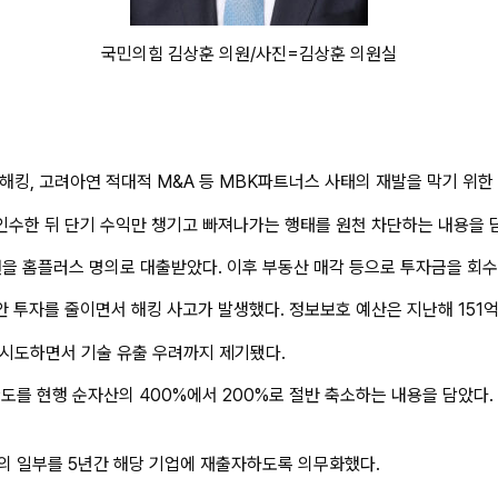
국민의힘 김상훈 의원/사진=김상훈 의원실
 해킹, 고려아연 적대적
M&A
등
MBK
파트너스 사태의 재발을 막기 위한 
인수한 뒤 단기 수익만 챙기고 빠져나가는 행태를 원천 차단하는 내용을 
5조원을 홈플러스 명의로 대출받았다. 이후 부동산 매각 등으로 투자금을 회
안 투자를 줄이면서 해킹 사고가 발생했다. 정보보호 예산은 지난해 151억원
 시도하면서 기술 유출 우려까지 제기됐다.
도를 현행 순자산의 400%에서 200%로 절반 축소하는 내용을 담았다
의 일부를 5년간 해당 기업에 재출자하도록 의무화했다.