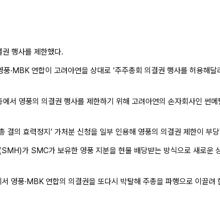
결권 행사를 제한했다.
풍·MBK 연합이 고려아연을 상대로 ‘주주총회 의결권 행사를 허용해달라
 주총에서 영풍의 의결권 행사를 제한하기 위해 고려아연의 손자회사인 썬메
주총 결의 효력정지’ 가처분 신청을 일부 인용해 영풍의 의결권 제한이 부
SMH)가 SMC가 보유한 영풍 지분을 현물 배당받는 방식으로 새로운
총에서 영풍·MBK 연합의 의결권을 또다시 박탈해 주총을 파행으로 이끌려