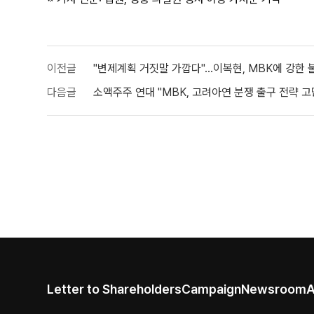
이전글
"변제계획 거짓말 가깝다"…이복현, MBK에 강한 
다음글
소액주주 연대 "MBK, 고려아연 분쟁 출구 전략 
Letter to Shareholders
Campaign
Newsroom
A