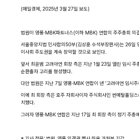
(매일경제, 2025년 3월 27일 보도)
법원이 영풍·MBK파트너스(이하 MBK) 연합의 주주총회 의
서울중앙지법 민사합의50부(김상훈 수석부장판사)는 26일 영
이사회 주도권을 계속 장악할 것으로 보인다.
앞서 최윤범 고려아연 회장 측은 지난 1월 23일 열린 임시
순환출자 고리를 형성했다.
다만 법원은 지난 7일 영풍·MBK 연합이 낸 ‘고려아연 임시
이에 최 회장 측은 호주 자회사이자 주식회사인 썬메탈홀딩스(
치했다.
그러자 영풍·MBK 연합은 지난 17일 최 회장 측이 정기 주
※ 기사 전문:
법원, 영풍 의결권 행사 허용 가처분 기각