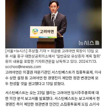
[서울=뉴시스] 추상철 기자 = 최윤범 고려아연 회장이 13일 오
후 서울 중구 대한상공회의소에서 ‘일반공모 유상증자 계획 철회’
등의 내용을 포함한 기자회견문을 낭독하고 있다. 2024.11.13.
scchoo@newsis.com
고려아연은 의결권 자문기관인 서스틴베스트가 집중투표제, 이사
수 상한 설정 등 고려아연 현 경영진이 제안한 정관 변경안에 모
두 찬성할 것을 권고했다고 13일 밝혔다.
서스틴베스트는 오는 23일 열리는 고려아연 임시주주총회에 대
한 의안 분석 보고서를 발표했다. 서스틴베스트는 보고서에서 현
경영진 측이 제안한 정관변경 안건인 △집중투표제 도입 △이사