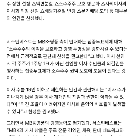
수 상한 설정 △액면분할 △소수주주 보호 명문화 △사외이사의
이사회 의장 선임 △배당기준일 변경 △분기배당 도입 등 대부분
의 안건을 찬성했다.
서스틴베스트는 MBK-영풍 측이 반대하는 집중투표제에 대해
“소수주주의 이익을 보호하고 경영 투명성을 강화시킬 수 있다는
점에서 긍정적으로 판단돼 찬성을 권고한다”고 했다. 이사 선임
시 각 주주가 1주당 1표가 아닌 선임할 이사 수만큼의 의결권을
행사하는 집중투표제가 소수주주 권익 보호에 도움이 된다는 것
이다.
이사 수를 19인 이하로 제한하는 안건과 관련해서는 “이사 수가
지나치게 많을 경우 이사 개개인의 책임과 권한이 약화될 수 있
다”며 “의견 조율이 어려워지면 이사회 운영의 비효율이 발생할
수 있다”고 찬성을 권고했다.
그러면서 MBK·영풍의 경영능력도 평가했다. 서스틴베스트는
“MBK의 가치 창출은 주로 전문 경영인 채용, 판매 네트워크와