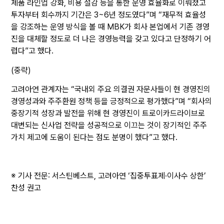
제품 라인업 강화, 비용 절감 등을 통한 운영 효율화로 이뤄졌고
투자부터 회수까지 기간은 3~6년 정도였다”며 “재무적 효율성
을 강조하는 운영 방식을 볼 때 MBK가 회사 본업에서 기존 경영
진을 대체할 정도로 더 나은 경영능력을 갖고 있다고 단정하기 어
렵다”고 했다.
(중략)
고려아연 관계자는 “국내외 주요 의결권 자문사들이 현 경영진의
경영성과와 주주환원 정책 등을 긍정적으로 평가했다”며 “회사의
중장기적 성장과 발전을 위해 현 경영진이 트로이카드라이브로
대변되는 신사업 전략을 성공적으로 이끄는 것이 장기적인 주주
가치 제고에 도움이 된다는 점도 분명이 했다”고 했다.
※ 기사 전문:
서스틴베스트, 고려아연 ‘집중투표제·이사수 상한’
찬성 권고