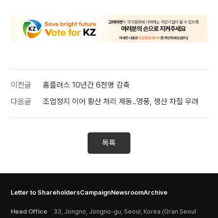
이전글
홈플러스 10년간 6천명 감축
다음글
조업정지 이어 황산 처리 제동..영풍, 생산 차질 우려
목록
Letter to Shareholders
Campaign
Newsroom
Archive
Head Office
33, Jongno, Jongno-gu, Seoul, Korea (Gran Seoul