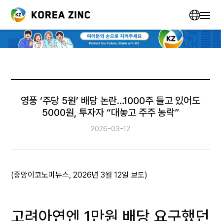
영풍 ‘주당 5원’ 배당 논란…1000주 들고 있어도
5000원, 투자자 “대놓고 주주 농락”
2026-03-12
(중앙이코노미뉴스, 2026년 3월 12일 보도)
고려아연엔 1만원 배당 요구했던