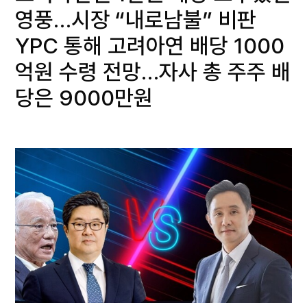
영풍…시장 “내로남불” 비판
YPC 통해 고려아연 배당 1000
억원 수령 전망…자사 총 주주 배
당은 9000만원