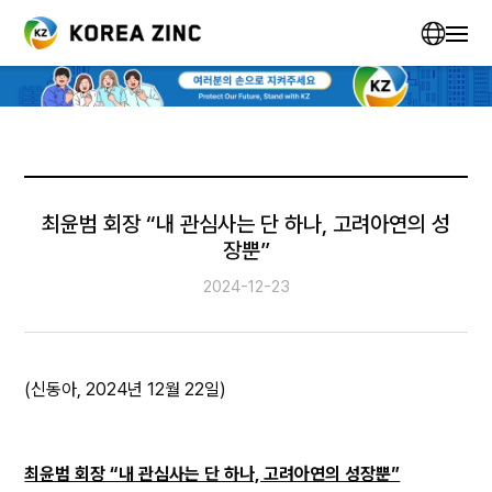
최윤범 회장 “내 관심사는 단 하나, 고려아연의 성
장뿐”
2024-12-23
(신동아, 2024년 12월 22일)
최윤범 회장 “내 관심사는 단 하나, 고려아연의 성장뿐”