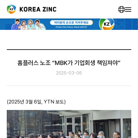
홈플러스 노조 “MBK가 기업회생 책임져야”
2025-03-06
(2025년 3월 6일, YTN 보도)