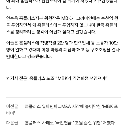
에 의해 홈플러스가 산산조각이 날 위기에 처했다고 규탄했습니
다.
안수용 홈플러스지부 위원장은 MBK가 고려아연에는 수천억 원
을 투입하면서 왜 홈플러스에는 투입하지 않느냐며 결국 홈플러
스를 정리하려는 생각이 아닌가 싶다고 말했습니다.
이들은 홈플러스에 직영직원 2만 명과 협력업체 등 노동자 10만
명이 일하고 있다며 회생 과정의 폐점과 해고 등 구조조정을 결사
반대한다고 강조했습니다.
※ 기사 전문:
홈플러스 노조 “MBK가 기업회생 책임져야”
이전글
홈플러스 일파만파...M&A 시장에 불어닥친 'MBK 포
비아'
다음글
홈플러스 사태로 '국민연금 1조원 손실 위험' 처했다