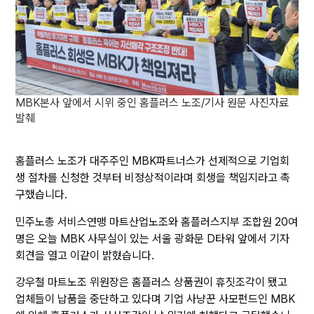
MBK본사 앞에서 시위 중인 홈플러스 노조/기사 원문 사진자료
발췌
홈플러스 노조가 대주주인 MBK파트너스가 선제적으로 기업회
생 절차를 신청한 것부터 비정상적이라며 회생을 책임지라고 촉
구했습니다.
민주노총 서비스연맹 마트산업노조와 홈플러스지부 조합원 20여
명은 오늘 MBK 사무실이 있는 서울 광화문 D타워 앞에서 기자
회견을 열고 이같이 밝혔습니다.
강우철 마트노조 위원장은 홈플러스 상품권이 휴짓조각이 됐고
업체들이 납품을 중단하고 있다며 기업 사냥꾼 사모펀드인 MBK