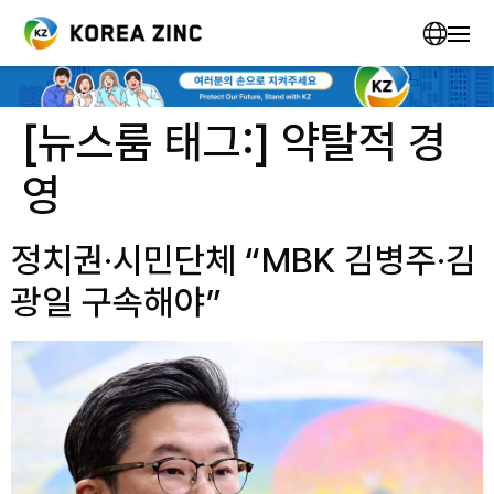
[뉴스룸 태그:]
약탈적 경
영
정치권·시민단체 “MBK 김병주·김
광일 구속해야”