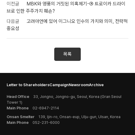
이전글
MBK와 영풍의 거짓된 의혹제기-④ 트로이카 드라이
브로 인한 주주가치 훼손?
다음글
고려아연에 있어 이그니오 인수의 가치와 의미, 전략적
중요성
목록
Letter to Shareholders
Campaign
Newsroom
Archive
Head Office
33, Jongno, Jongno-gu, Seoul, Korea (Gran Seoul
Tower 1)
Main Phone
02-6947-2114
Onsan Smelter
139, Ijin-ro, Onsan-eup, Ulju-gun, Ulsan, Korea
Main Phone
052-231-6000