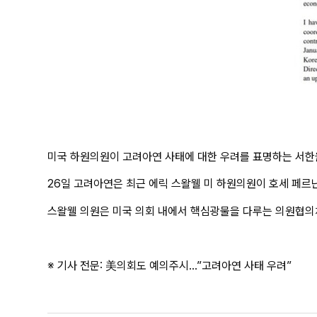
미국 하원의원이 고려아연 사태에 대한 우려를 표명하는 서한을
26일 고려아연은 최근 에릭 스왈웰 미 하원의원이 호세 페르
스왈웰 의원은 미국 의회 내에서 핵심광물을 다루는 의원협의
※ 기사 전문:
美의회도 예의주시…”고려아연 사태 우려”