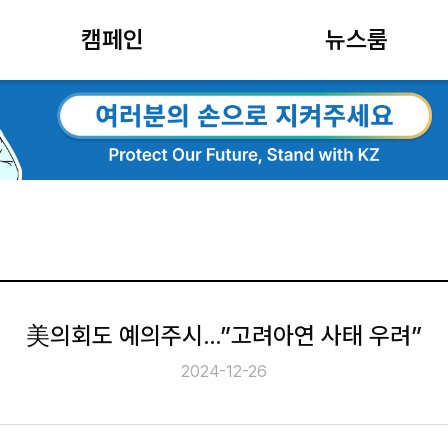
캠페인
뉴스룸
美의회도 예의주시…”고려아연 사태 우려”
2024-12-26