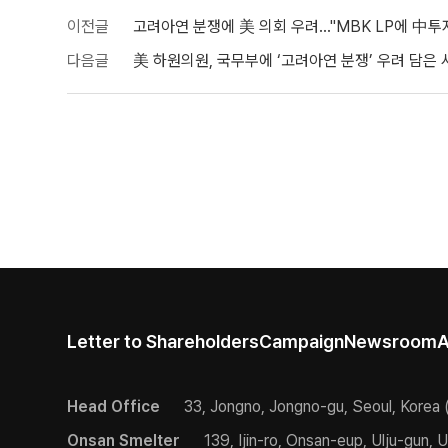
이전글
고려아연 분쟁에 美 의회 우려…"MBK LP에 中투
다음글
美 하원의원, 국무부에 ‘고려아연 분쟁’ 우려 담은 
Letter to Shareholders
Campaign
Newsroom
A
Head Office
33, Jongno, Jongno-gu, Seoul, Korea 
Onsan Smelter
139, Ijin-ro, Onsan-eup, Ulju-gun, U