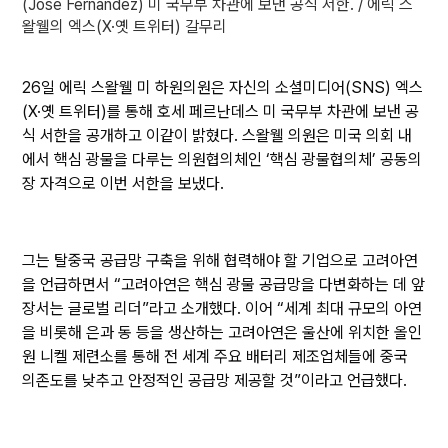
(Jose Fernandez) 미 국무부 차관에 보낸 공식 서한. / 에릭 스
왈웰의 엑스(X·옛 트위터) 갈무리
26일 에릭 스왈웰 미 하원의원은 자신의 소셜미디어(SNS) 엑스
(X·옛 트위터)를 통해 호세 페르난데스 미 국무부 차관에 보낸 공
식 서한을 공개하고 이같이 밝혔다. 스왈웰 의원은 미국 의회 내
에서 핵심 광물을 다루는 의원협의체인 ‘핵심 광물협의체’ 공동의
장 자격으로 이번 서한을 보냈다.
그는 탈중국 공급망 구축을 위해 협력해야 할 기업으로 고려아연
을 언급하면서 “고려아연은 핵심 광물 공급망을 다변화하는 데 앞
장서는 글로벌 리더”라고 소개했다. 이어 “세계 최대 규모의 아연
을 비롯해 은과 동 등을 생산하는 고려아연은 울산에 위치한 올인
원 니켈 제련소를 통해 전 세계 주요 배터리 제조업체들에 중국
의존도를 낮추고 안정적인 공급망 제공할 것”이라고 언급했다.