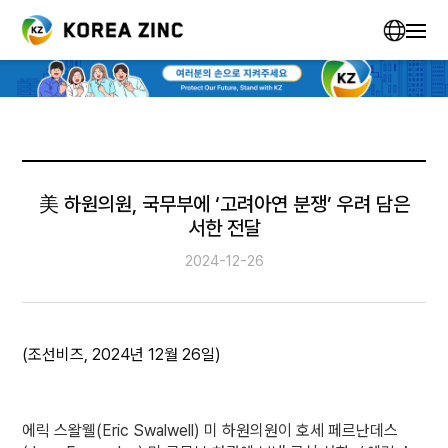
美 하원의원, 국무부에 ‘고려아연 분쟁’ 우려 담은
서한 전달
2024-12-26
(조선비즈, 2024년 12월 26일)
에릭 스왈웰(Eric Swalwell) 미 하원의원이 호세 페르난데스