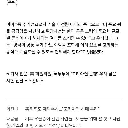
(중략)
이어 “중국 기업으로의 기술 이전뿐 아니라 중국으로부터 중요 광
물 공급망을 차단하고 확장하려는 한미 공동 노력의 중요한 글로
벌 플레이어가 해체되는 결과를 초래할 수 있다”고 우려했다. 그
는 “양국의 공동 국가 안보 이익을 포함해 여러 요소를 고려하는
방식으로 검토될 수 있도록 협의해야 한다”고 덧붙였다.
※ 기사 전문:
美 하원의원, 국무부에 ‘고려아연 분쟁’ 우려 담은
서한 전달 – 조선비즈
이전글
美의회도 예의주시…"고려아연 사태 우려"
다음글
기후 우울증에 걸린 사람들...이들을 위해 발 벗고 나선
한 기업의 ‘미친 기후 감수성’ / 비디오머그