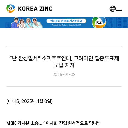
“난 찬성일세” 소액주주연대, 고려아연 집중투표제
도입 지지
2025-01-08
(머니S, 2025년 1월 8일)
MBK 가처분 소송… “이사회 진입 원천적으로 막나”