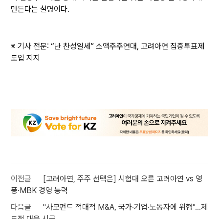
만든다는 설명이다.
※ 기사 전문:
“난 찬성일세” 소액주주연대, 고려아연 집중투표제
도입 지지
이전글
[고려아연, 주주 선택은] 시험대 오른 고려아연 vs 영
풍·MBK 경영 능력
다음글
"사모펀드 적대적 M&A, 국가·기업·노동자에 위협"…제
도적 대응 시급