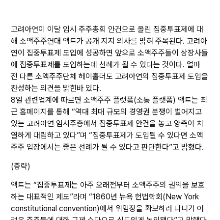
고려아연이 이달 임시 주주총회 안건으로 올린 집중투표제에 대
해 소액주주연대 액트가 공개 지지 의사를 밝혀 주목된다. 고려아
연이 집중투표제 도입에 성공하면 앞으로 소액주주들이 상장사들
에 집중투표제를 도입하는데 선례가 될 수 있다는 것이다. 얼마
전 다른 소액주주단체 헤이홀더도 고려아연의 집중투표제 도입을
찬성하는 의견을 밝힌바 있다.
8일 관련업계에 따르면 소액주주 플랫폼(소통 플랫폼) 액트는 최
근 홈페이지를 통해 “역대 최대 규모의 경영권 분쟁이 벌어지고
있는 고려아연 임시주총에서 집중투표제 안건을 놓고 양측이 치
열하게 대립하고 있다”며 “집중투표제가 도입될 수 있다면 소액
주주 입장에서는 좋은 선례가 될 수 있다고 판단한다”고 밝혔다.
(중략)
액트는 “집중투표제는 아주 오래전부터 소액주주의 권익을 보호
하는 대표적인 제도”라며 “1860년 뉴욕 헌법학회(New York
constitutional convention)에서 위임장을 확보하러 다니기 어