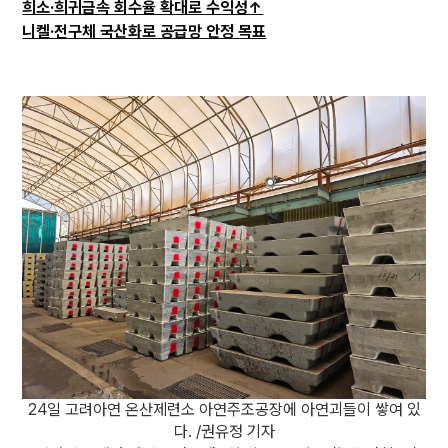
희소·희귀금속 회수율 확대로 수익성↑
니켈·전구체 국산화로 공급망 안정 목표
24일 고려아연 온산제련소 아연주조공장에 아연괴들이 쌓여 있
다. /권유정 기자