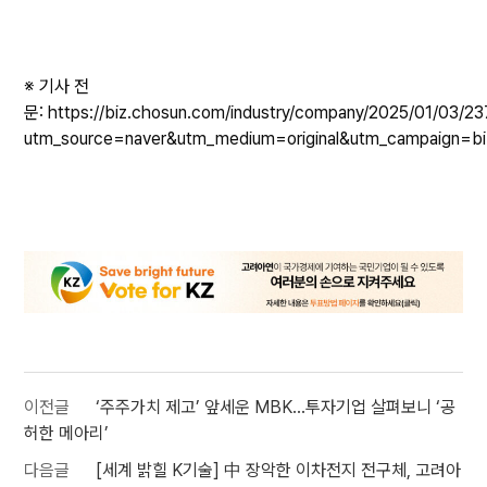
※ 기사 전
문:
https://biz.chosun.com/industry/company/2025/01/
utm_source=naver&utm_medium=original&utm_campaign=bi
이전글
‘주주가치 제고’ 앞세운 MBK…투자기업 살펴보니 ‘공
허한 메아리’
다음글
[세계 밝힐 K기술] 中 장악한 이차전지 전구체, 고려아