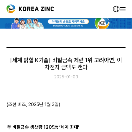
[세계 밝힐 K기술] 비철금속 제련 1위 고려아연, 이
차전지 금맥도 캔다
2025-01-03
(조선 비즈, 2025년 1월 3일)
年 비철금속 생산량 120만t ‘세계 최대’