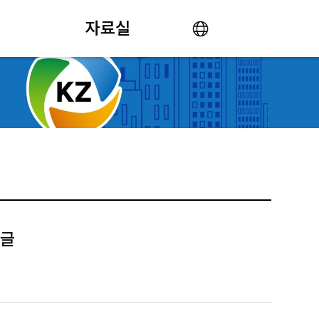
자료실
 글