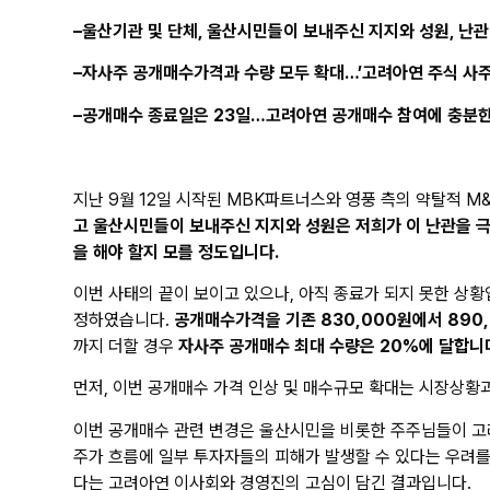
–
울산기관 및 단체, 울산시민들이 보내주신 지지와 성원, 난관
–
자사주 공개매수가격과 수량 모두 확대…’고려아연 주식 사주
–
공개매수 종료일은 23일…고려아연 공개매수 참여에 충분한
지난 9월 12일 시작된 MBK파트너스와 영풍 측의 약탈적 
고 울산시민들이 보내주신 지지와 성원은 저희가 이 난관을 극복
을 해야 할지 모를 정도입니다.
이번 사태의 끝이 보이고 있으나, 아직 종료가 되지 못한 상황
정하였습니다.
공개매수가격을 기존 830,000원에서 890
까지 더할 경우
자사주 공개매수 최대 수량은 20%에 달합니
먼저, 이번 공개매수 가격 인상 및 매수규모 확대는 시장상황
이번 공개매수 관련 변경은 울산시민을 비롯한 주주님들이 고려
주가 흐름에 일부 투자자들의 피해가 발생할 수 있다는 우려
다는 고려아연 이사회와 경영진의 고심이 담긴 결과입니다.