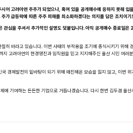
주시어 고려아연 주주가 되었으나, 혹여 있을 공개매수에 응하지 못해 입
 주가 급등락에 따른 주주 피해를 최소화하겠다는 의지를 담은 조치이기
 많은 관심을 주셔서 추가적인 설명도 덧붙입니다. 아직 공개매수 종료일은
간절히 바라고 있습니다. 이번 사태의 부작용을 조기에 종식시키기 위해 
까지 고려아연의 현경영진과 임직원을 믿고 지지해주신 울산 시민 여러분
국 경제발전의 밑바탕이 되기 위해 매진해온 모습을 잃지 않고, 이번 위
경제에 기여하는 든든한 기업으로 거듭나겠습니다. 다시 한번 김두겸 울